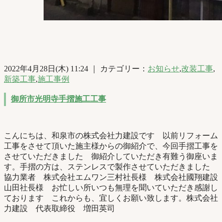
2022年4月28日(木) 11:24 ｜ カテゴリー：
お知らせ
,
改装工事
,
新築工事
,
施工事例
御所市光明寺手摺施工工事
こんにちは、和泉市の株式会社力建設です 以前リフォーム
工事をさせて頂いた施主様からの御紹介で、今回手摺工事を
させていただきました 御紹介していただき有難う御座いま
す。手摺の方は、ステンレスで製作させていただきました
協力業者 株式会社エムワン三村社長様 株式会社國翔建設
山田社長様 お忙しい所いつも無理を聞いていただき感謝し
ております これからも、宜しくお願い致します。株式会社
力建設 代表取締役 増田英司