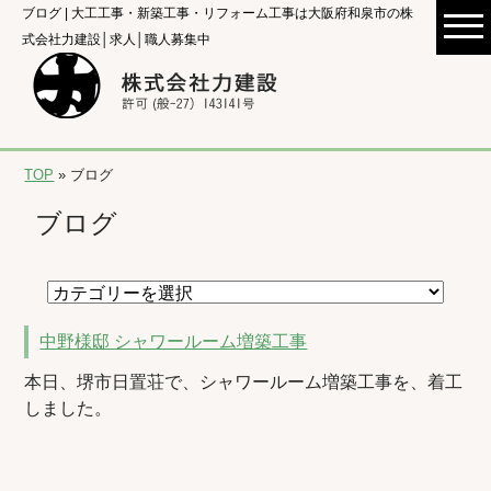
ブログ | 大工工事・新築工事・リフォーム工事は大阪府和泉市の株
式会社力建設│求人│職人募集中
TOP
» ブログ
ブログ
中野様邸 シャワールーム増築工事
本日、堺市日置荘で、シャワールーム増築工事を、着工
しました。