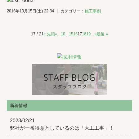
2016年10月15日(土) 22:34 ｜ カテゴリー：
施工事例
17 / 21
« 先頭
«
...
10
...
15
16
17
18
19
...
»
最後 »
新着情報
2023/02/21
弊社が一番得意としているのは「大工工事」！